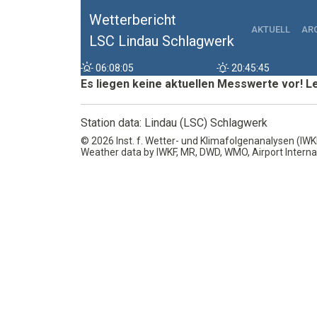
Wetterbericht
AKTUELL
AR
LSC Lindau Schlagwerk
06:08:05
20:45:45
Es liegen keine aktuellen Messwerte vor! Le
Station data: Lindau (LSC) Schlagwerk
© 2026 Inst. f. Wetter- und Klimafolgenanalysen (IW
Weather data by IWKF, MR, DWD, WMO, Airport Interna