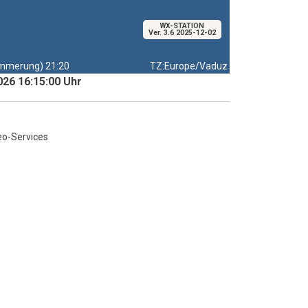
WX-STATION
Ver. 3.6 2025-12-02
merung) 21:20
TZ:Europe/Vaduz
026 16:15:00 Uhr
eo-Services