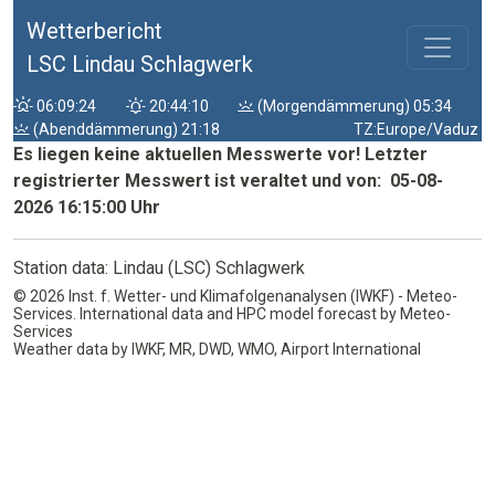
Wetterbericht
LSC Lindau Schlagwerk
06:09:24
20:44:10
(Morgendämmerung) 05:34
(Abenddämmerung) 21:18
TZ:Europe/Vaduz
Es liegen keine aktuellen Messwerte vor! Letzter
registrierter Messwert ist veraltet und von: 05-08-
2026 16:15:00 Uhr
Station data: Lindau (LSC) Schlagwerk
© 2026 Inst. f. Wetter- und Klimafolgenanalysen (IWKF) - Meteo-
Services. International data and HPC model forecast by Meteo-
Services
Weather data by IWKF, MR, DWD, WMO, Airport International