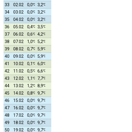
33
02.02
0,0
3,2
34
03.02
0,0
3,2
35
04.02
0,0
3,2
36
05.02
0,4
3,5
37
06.02
0,6
4,2
38
07.02
1,0
5,2
39
08.02
0,7
5,9
40
09.02
0,0
5,9
41
10.02
0,1
6,0
42
11.02
0,5
6,6
43
12.02
1,1
7,7
44
13.02
1,2
8,9
45
14.02
0,8
9,7
46
15.02
0,0
9,7
47
16.02
0,0
9,7
48
17.02
0,0
9,7
49
18.02
0,0
9,7
50
19.02
0,0
9,7