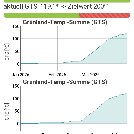
aktuell GTS: 119,1
-> Zielwert 200
Grünland-Temp.-Summe (GTS)
150
100
GTS [°C]
50
0
Jan 2026
Feb 2026
Mar 2026
Grünland-Temp.-Summe (GTS)
150
100
GTS [°C]
50
0