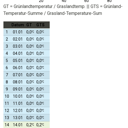
20
40
60
80
GT = Grünlandtemperatur / Graslandtemp. || GTS = Grünland-
Temperatur-Summe / Grasland-Temperature-Sum
Datum
GT
GTS
1
01.01
0,0
0,0
2
02.01
0,0
0,0
3
03.01
0,0
0,0
4
04.01
0,0
0,0
5
05.01
0,0
0,0
6
06.01
0,0
0,0
7
07.01
0,0
0,0
8
08.01
0,0
0,0
9
09.01
0,0
0,0
10
10.01
0,0
0,0
11
11.01
0,0
0,0
12
12.01
0,0
0,0
13
13.01
0,0
0,0
14
14.01
0,2
0,2