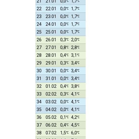
21
21.01
0,0
1,7
22
22.01
0,0
1,7
23
23.01
0,0
1,7
24
24.01
0,0
1,7
25
25.01
0,0
1,7
26
26.01
0,3
2,0
27
27.01
0,8
2,8
28
28.01
0,4
3,1
29
29.01
0,3
3,4
30
30.01
0,0
3,4
31
31.01
0,0
3,4
32
01.02
0,4
3,8
33
02.02
0,3
4,1
34
03.02
0,0
4,1
35
04.02
0,0
4,1
36
05.02
0,1
4,2
37
06.02
0,4
4,5
38
07.02
1,5
6,0