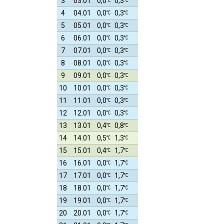
3
03.01
0,0
0,3
4
04.01
0,0
0,3
5
05.01
0,0
0,3
6
06.01
0,0
0,3
7
07.01
0,0
0,3
8
08.01
0,0
0,3
9
09.01
0,0
0,3
10
10.01
0,0
0,3
11
11.01
0,0
0,3
12
12.01
0,0
0,3
13
13.01
0,4
0,8
14
14.01
0,5
1,3
15
15.01
0,4
1,7
16
16.01
0,0
1,7
17
17.01
0,0
1,7
18
18.01
0,0
1,7
19
19.01
0,0
1,7
20
20.01
0,0
1,7