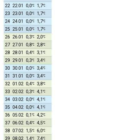
22
22.01
0,0
1,7
23
23.01
0,0
1,7
24
24.01
0,0
1,7
25
25.01
0,0
1,7
26
26.01
0,3
2,0
27
27.01
0,8
2,8
28
28.01
0,4
3,1
29
29.01
0,3
3,4
30
30.01
0,0
3,4
31
31.01
0,0
3,4
32
01.02
0,4
3,8
33
02.02
0,3
4,1
34
03.02
0,0
4,1
35
04.02
0,0
4,1
36
05.02
0,1
4,2
37
06.02
0,4
4,5
38
07.02
1,5
6,0
39
08.02
1,4
7,4