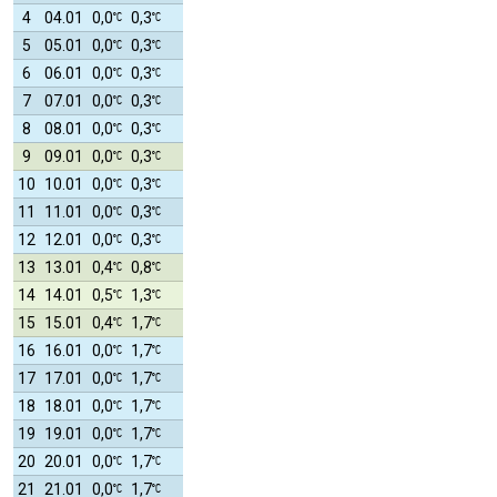
4
04.01
0,0
0,3
5
05.01
0,0
0,3
6
06.01
0,0
0,3
7
07.01
0,0
0,3
8
08.01
0,0
0,3
9
09.01
0,0
0,3
10
10.01
0,0
0,3
11
11.01
0,0
0,3
12
12.01
0,0
0,3
13
13.01
0,4
0,8
14
14.01
0,5
1,3
15
15.01
0,4
1,7
16
16.01
0,0
1,7
17
17.01
0,0
1,7
18
18.01
0,0
1,7
19
19.01
0,0
1,7
20
20.01
0,0
1,7
21
21.01
0,0
1,7