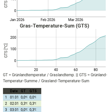
GTS [°C]
0
Jan 2026
Feb 2026
Mar 2026
Gras-Temperature-Sum (GTS)
200
GTS [°C]
100
0
20
40
60
80
GT = Grünlandtemperatur / Graslandtemp. || GTS = Grünland-
Temperatur-Summe / Grasland-Temperature-Sum
Date
GT
GTS
1
01.01
0,0
0,0
2
02.01
0,3
0,3
3
03.01
0,0
0,3