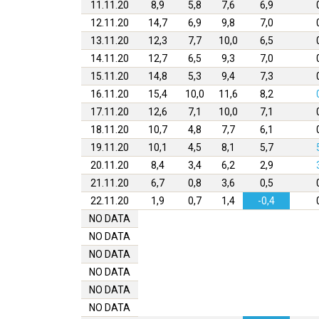
11.11.20
8,9
5,8
7,6
6,9
12.11.20
14,7
6,9
9,8
7,0
13.11.20
12,3
7,7
10,0
6,5
14.11.20
12,7
6,5
9,3
7,0
15.11.20
14,8
5,3
9,4
7,3
16.11.20
15,4
10,0
11,6
8,2
17.11.20
12,6
7,1
10,0
7,1
18.11.20
10,7
4,8
7,7
6,1
19.11.20
10,1
4,5
8,1
5,7
20.11.20
8,4
3,4
6,2
2,9
21.11.20
6,7
0,8
3,6
0,5
22.11.20
1,9
0,7
1,4
-0,4
NO DATA
NO DATA
NO DATA
NO DATA
NO DATA
NO DATA