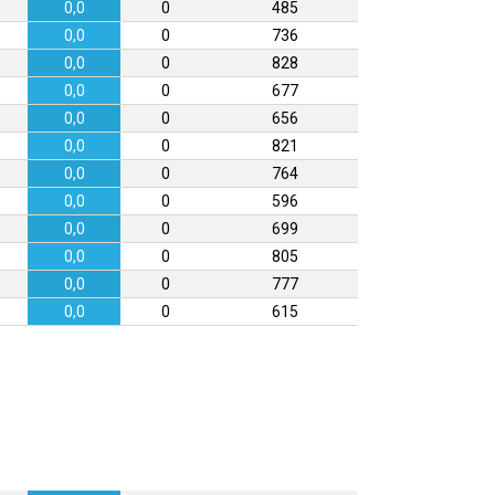
0,0
0
485
0,0
0
736
0,0
0
828
0,0
0
677
0,0
0
656
0,0
0
821
0,0
0
764
0,0
0
596
0,0
0
699
0,0
0
805
0,0
0
777
0,0
0
615