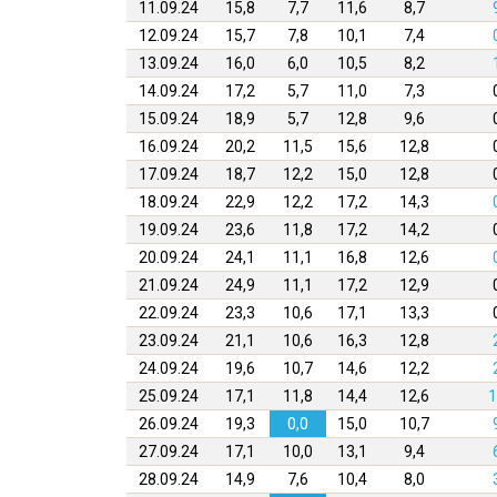
11.09.24
15,8
7,7
11,6
8,7
12.09.24
15,7
7,8
10,1
7,4
13.09.24
16,0
6,0
10,5
8,2
14.09.24
17,2
5,7
11,0
7,3
15.09.24
18,9
5,7
12,8
9,6
16.09.24
20,2
11,5
15,6
12,8
17.09.24
18,7
12,2
15,0
12,8
18.09.24
22,9
12,2
17,2
14,3
19.09.24
23,6
11,8
17,2
14,2
20.09.24
24,1
11,1
16,8
12,6
21.09.24
24,9
11,1
17,2
12,9
22.09.24
23,3
10,6
17,1
13,3
23.09.24
21,1
10,6
16,3
12,8
24.09.24
19,6
10,7
14,6
12,2
25.09.24
17,1
11,8
14,4
12,6
1
26.09.24
19,3
0,0
15,0
10,7
27.09.24
17,1
10,0
13,1
9,4
28.09.24
14,9
7,6
10,4
8,0