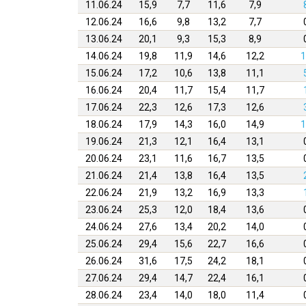
11.06.24
15,9
7,7
11,6
7,9
12.06.24
16,6
9,8
13,2
7,7
13.06.24
20,1
9,3
15,3
8,9
14.06.24
19,8
11,9
14,6
12,2
1
15.06.24
17,2
10,6
13,8
11,1
16.06.24
20,4
11,7
15,4
11,7
17.06.24
22,3
12,6
17,3
12,6
18.06.24
17,9
14,3
16,0
14,9
1
19.06.24
21,3
12,1
16,4
13,1
20.06.24
23,1
11,6
16,7
13,5
21.06.24
21,4
13,8
16,4
13,5
22.06.24
21,9
13,2
16,9
13,3
23.06.24
25,3
12,0
18,4
13,6
24.06.24
27,6
13,4
20,2
14,0
25.06.24
29,4
15,6
22,7
16,6
26.06.24
31,6
17,5
24,2
18,1
27.06.24
29,4
14,7
22,4
16,1
28.06.24
23,4
14,0
18,0
11,4