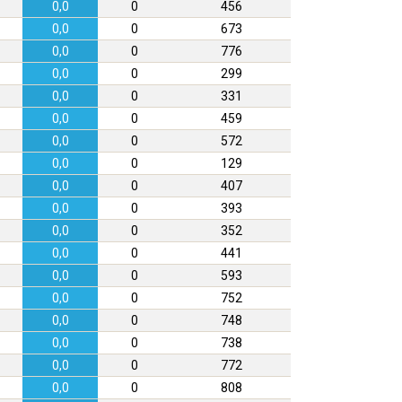
0,0
0
456
0,0
0
673
0,0
0
776
0,0
0
299
0,0
0
331
0,0
0
459
0,0
0
572
0,0
0
129
0,0
0
407
0,0
0
393
0,0
0
352
0,0
0
441
0,0
0
593
0,0
0
752
0,0
0
748
0,0
0
738
0,0
0
772
0,0
0
808