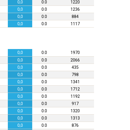
0,0
0.0
1220
0,0
0.0
1236
0,0
0.0
884
0,0
0.0
1117
0,0
0.0
1970
0,0
0.0
2066
0,0
0.0
435
0,0
0.0
798
0,0
0.0
1341
0,0
0.0
1712
0,0
0.0
1192
0,0
0.0
917
0,0
0.0
1320
0,0
0.0
1313
0,0
0.0
876