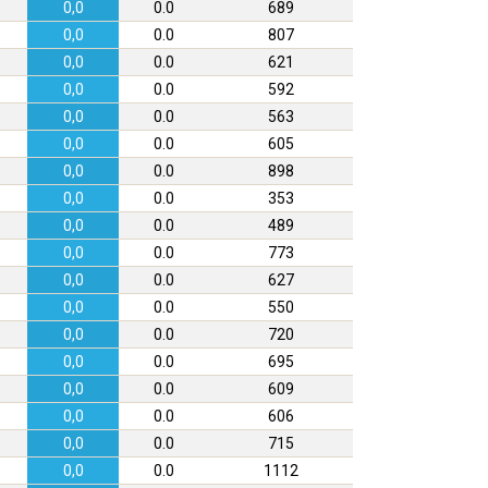
0,0
0.0
689
0,0
0.0
807
0,0
0.0
621
0,0
0.0
592
0,0
0.0
563
0,0
0.0
605
0,0
0.0
898
0,0
0.0
353
0,0
0.0
489
0,0
0.0
773
0,0
0.0
627
0,0
0.0
550
0,0
0.0
720
0,0
0.0
695
0,0
0.0
609
0,0
0.0
606
0,0
0.0
715
0,0
0.0
1112