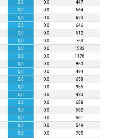
0,0
0.0
447
0,0
0.0
664
0,0
0.0
623
0,0
0.0
646
0,0
0.0
612
0,0
0.0
763
0,0
0.0
1583
0,0
0.0
1176
0,0
0.0
860
0,0
0.0
494
0,0
0.0
658
0,0
0.0
955
0,0
0.0
930
0,0
0.0
688
0,0
0.0
682
0,0
0.0
561
0,0
0.0
549
0,0
0.0
785