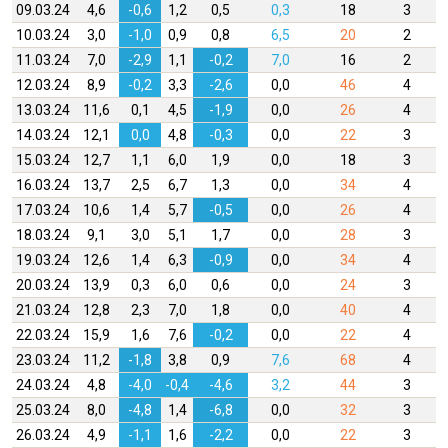
09.03.24
4,6
-0,6
1,2
0,5
0,3
18
3
10.03.24
3,0
-1,0
0,9
0,8
6,5
20
2
W
11.03.24
7,0
-2,9
1,1
-0,2
7,0
16
2
W
12.03.24
8,9
-0,2
3,3
-2,6
0,0
46
4
S
13.03.24
11,6
0,1
4,5
-1,9
0,0
26
4
14.03.24
12,1
0,0
4,8
-0,3
0,0
22
3
W
15.03.24
12,7
1,1
6,0
1,9
0,0
18
3
16.03.24
13,7
2,5
6,7
1,3
0,0
34
4
17.03.24
10,6
1,4
5,7
-0,5
0,0
26
4
S
18.03.24
9,1
3,0
5,1
1,7
0,0
28
3
19.03.24
12,6
1,4
6,3
-0,9
0,0
34
4
S
20.03.24
13,9
0,3
6,0
0,6
0,0
24
3
W
21.03.24
12,8
2,3
7,0
1,8
0,0
40
4
S
22.03.24
15,9
1,6
7,6
-0,2
0,0
22
4
23.03.24
11,2
-1,8
3,8
0,9
7,6
68
4
S
24.03.24
4,8
-4,0
-0,4
-4,6
3,2
44
3
25.03.24
8,0
-4,8
1,4
-6,8
0,0
32
3
26.03.24
4,9
-1,1
1,6
-2,2
0,0
22
3