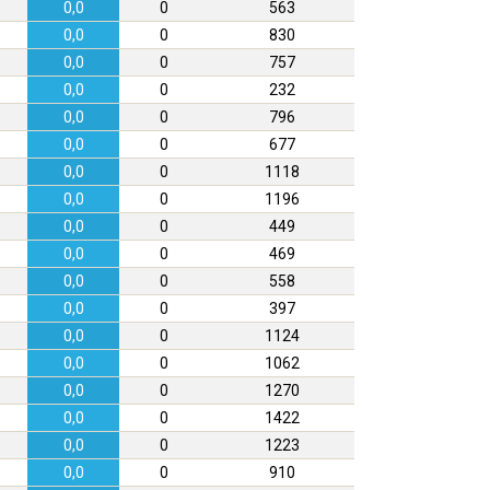
0,0
0
563
0,0
0
830
0,0
0
757
0,0
0
232
0,0
0
796
0,0
0
677
0,0
0
1118
0,0
0
1196
0,0
0
449
0,0
0
469
0,0
0
558
0,0
0
397
0,0
0
1124
0,0
0
1062
0,0
0
1270
0,0
0
1422
0,0
0
1223
0,0
0
910