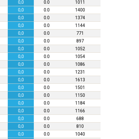
0,0
0.0
1011
0,0
0.0
1400
0,0
0.0
1374
0,0
0.0
1144
0,0
0.0
771
0,0
0.0
897
0,0
0.0
1052
0,0
0.0
1054
0,0
0.0
1086
0,0
0.0
1231
0,0
0.0
1613
0,0
0.0
1501
0,0
0.0
1150
0,0
0.0
1184
0,0
0.0
1166
0,0
0.0
688
0,0
0.0
810
0,0
0.0
1040