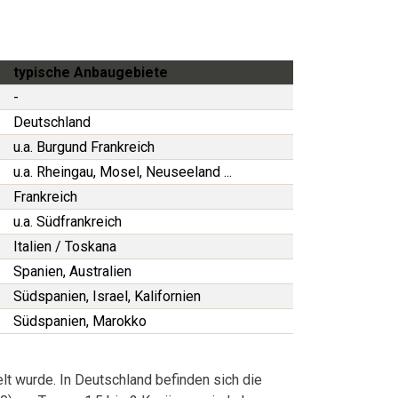
typische Anbaugebiete
-
Deutschland
u.a. Burgund Frankreich
u.a. Rheingau, Mosel, Neuseeland ...
Frankreich
u.a. Südfrankreich
Italien / Toskana
Spanien, Australien
Südspanien, Israel, Kalifornien
Südspanien, Marokko
elt wurde. In Deutschland befinden sich die