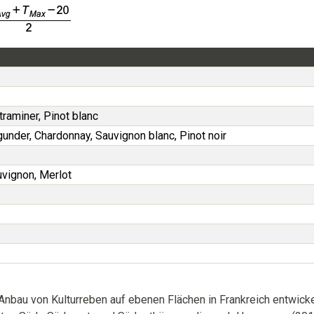
raminer, Pinot blanc
rgunder, Chardonnay, Sauvignon blanc, Pinot noir
uvignon, Merlot
 Anbau von Kulturreben auf ebenen Flächen in Frankreich entwick