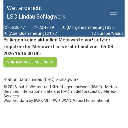
Wetterbericht
LSC Lindau Schlagwerk
06:06:47
20:47:19
(Morgendämmerung) 05:31
(Abenddämmerung) 21:22
TZ:Europe/Vaduz
Es liegen keine aktuellen Messwerte vor! Letzter
registrierter Messwert ist veraltet und von: 05-08-
2026 16:15:00 Uhr
VORHERSAGE EINBLENDEN
Station data: Lindau (LSC) Schlagwerk
© 2026 Inst. f. Wetter- und Klimafolgenanalysen (IWKF) - Meteo-
Services. International data and HPC model forecast by Meteo-
Services
Weather data by IWKF, MR, DWD, WMO, Airport International