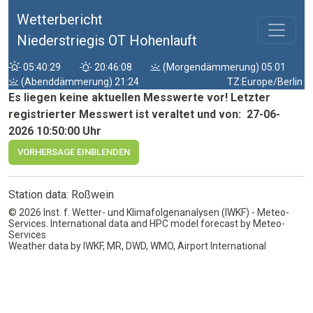
Wetterbericht
Niederstriegis OT Hohenlauft
05:40:29
20:46:08
(Morgendämmerung) 05:01
(Abenddämmerung) 21:24
TZ:Europe/Berlin
Es liegen keine aktuellen Messwerte vor! Letzter
registrierter Messwert ist veraltet und von: 27-06-
2026 10:50:00 Uhr
VORHERSAGE EINBLENDEN
Station data: Roßwein
© 2026 Inst. f. Wetter- und Klimafolgenanalysen (IWKF) - Meteo-
Services. International data and HPC model forecast by Meteo-
Services
Weather data by IWKF, MR, DWD, WMO, Airport International