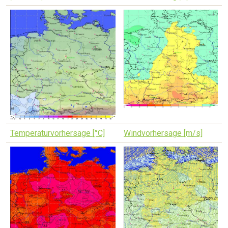
Temperaturvorhersage [°C]
Windvorhersage [m/s]