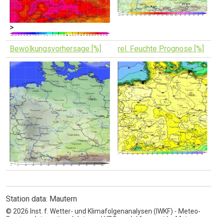
>
Bewölkungsvorhersage [%]
rel. Feuchte Prognose [%]
Station data: Mautern
© 2026 Inst. f. Wetter- und Klimafolgenanalysen (IWKF) - Meteo-