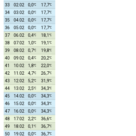
33
02.02
0,0
17,7
34
03.02
0,0
17,7
35
04.02
0,0
17,7
36
05.02
0,0
17,7
37
06.02
0,4
18,1
38
07.02
1,0
19,1
39
08.02
0,7
19,8
40
09.02
0,4
20,2
41
10.02
1,8
22,0
42
11.02
4,7
26,7
43
12.02
5,2
31,9
44
13.02
2,5
34,3
45
14.02
0,0
34,3
46
15.02
0,0
34,3
47
16.02
0,0
34,3
48
17.02
2,2
36,6
49
18.02
0,1
36,7
50
19.02
0,0
36,7