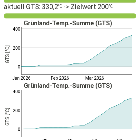
aktuell GTS: 330,2
-> Zielwert 200
Grünland-Temp.-Summe (GTS)
400
GTS [°C]
200
0
Jan 2026
Feb 2026
Mar 2026
Grünland-Temp.-Summe (GTS)
400
GTS [°C]
200
0