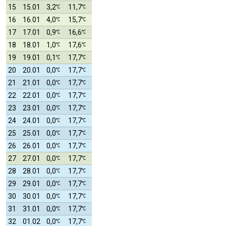
15
15.01
3,2
11,7
16
16.01
4,0
15,7
17
17.01
0,9
16,6
18
18.01
1,0
17,6
19
19.01
0,1
17,7
20
20.01
0,0
17,7
21
21.01
0,0
17,7
22
22.01
0,0
17,7
23
23.01
0,0
17,7
24
24.01
0,0
17,7
25
25.01
0,0
17,7
26
26.01
0,0
17,7
27
27.01
0,0
17,7
28
28.01
0,0
17,7
29
29.01
0,0
17,7
30
30.01
0,0
17,7
31
31.01
0,0
17,7
32
01.02
0,0
17,7