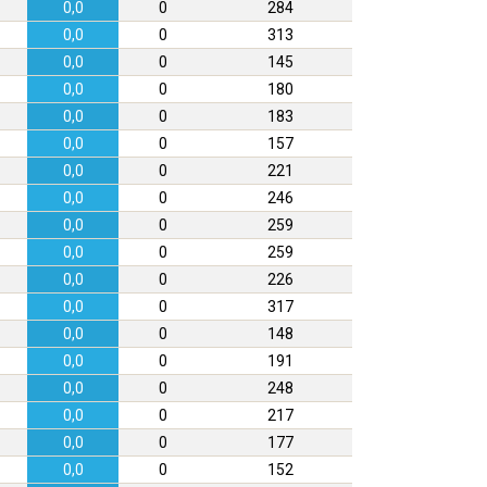
0,0
0
284
0,0
0
313
0,0
0
145
0,0
0
180
0,0
0
183
0,0
0
157
0,0
0
221
0,0
0
246
0,0
0
259
0,0
0
259
0,0
0
226
0,0
0
317
0,0
0
148
0,0
0
191
0,0
0
248
0,0
0
217
0,0
0
177
0,0
0
152