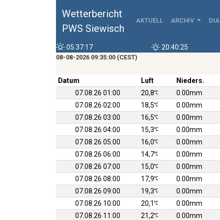
Wetterbericht
AKTUELL
ARCHIV
DI
PWS Siewisch
05:37:17
20:40:25
08-08-2026 09:35:00 (CEST)
Datum
Luft
Nieders.
07.08.26 01:00
20,8
0.00mm
07.08.26 02:00
18,5
0.00mm
07.08.26 03:00
16,5
0.00mm
07.08.26 04:00
15,3
0.00mm
07.08.26 05:00
16,0
0.00mm
07.08.26 06:00
14,7
0.00mm
07.08.26 07:00
15,0
0.00mm
07.08.26 08:00
17,9
0.00mm
07.08.26 09:00
19,3
0.00mm
07.08.26 10:00
20,1
0.00mm
07.08.26 11:00
21,2
0.00mm