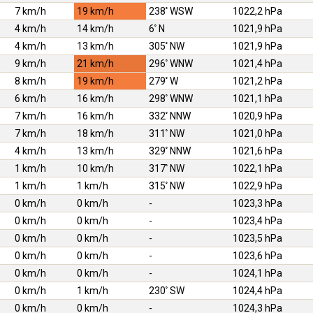
7 km/h
19 km/h
238
WSW
1022,2 hPa
4 km/h
14 km/h
6
N
1021,9 hPa
4 km/h
13 km/h
305
NW
1021,9 hPa
9 km/h
21 km/h
296
WNW
1021,4 hPa
8 km/h
19 km/h
279
W
1021,2 hPa
6 km/h
16 km/h
298
WNW
1021,1 hPa
7 km/h
16 km/h
332
NNW
1020,9 hPa
7 km/h
18 km/h
311
NW
1021,0 hPa
4 km/h
13 km/h
329
NNW
1021,6 hPa
1 km/h
10 km/h
317
NW
1022,1 hPa
1 km/h
1 km/h
315
NW
1022,9 hPa
0 km/h
0 km/h
-
1023,3 hPa
0 km/h
0 km/h
-
1023,4 hPa
0 km/h
0 km/h
-
1023,5 hPa
0 km/h
0 km/h
-
1023,6 hPa
0 km/h
0 km/h
-
1024,1 hPa
0 km/h
1 km/h
230
SW
1024,4 hPa
0 km/h
0 km/h
-
1024,3 hPa