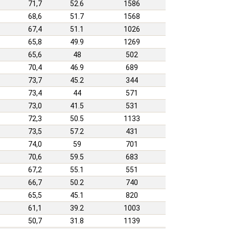
71,7
52.6
1586
68,6
51.7
1568
67,4
51.1
1026
65,8
49.9
1269
65,6
48
502
70,4
46.9
689
73,7
45.2
344
73,4
44
571
73,0
41.5
531
72,3
50.5
1133
73,5
57.2
431
74,0
59
701
70,6
59.5
683
67,2
55.1
551
66,7
50.2
740
65,5
45.1
820
61,1
39.2
1003
50,7
31.8
1139