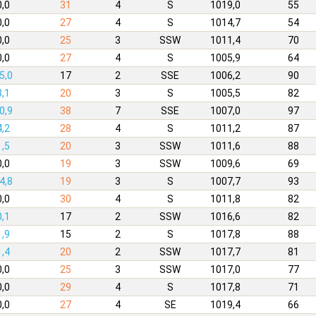
0,0
31
4
S
1019,0
55
0,0
27
4
S
1014,7
54
0,0
25
3
SSW
1011,4
70
0,0
27
4
S
1005,9
64
5,0
17
2
SSE
1006,2
90
8,1
20
3
S
1005,5
82
0,9
38
7
SSE
1007,0
97
4,2
28
4
S
1011,2
87
1,5
20
3
SSW
1011,6
88
0,0
19
3
SSW
1009,6
69
4,8
19
3
S
1007,7
93
0,0
30
4
S
1011,8
82
0,1
17
2
SSW
1016,6
82
1,9
15
2
S
1017,8
88
1,4
20
2
SSW
1017,7
81
0,0
25
3
SSW
1017,0
77
0,0
29
4
S
1017,8
71
0,0
27
4
SE
1019,4
66