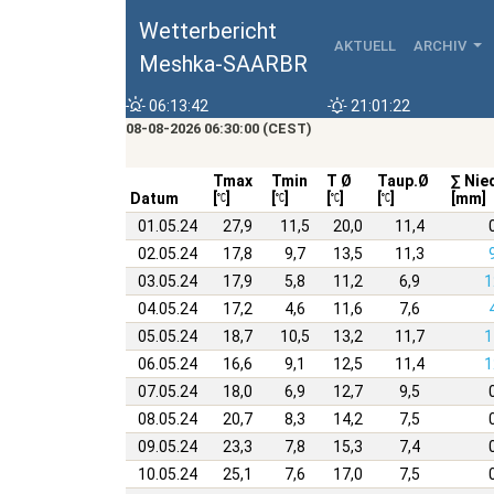
Wetterbericht
AKTUELL
ARCHIV
Meshka-SAARBR
06:13:42
21:01:22
08-08-2026 06:30:00 (CEST)
Tmax
Tmin
T Ø
Taup.Ø
∑ Nie
Datum
[
]
[
]
[
]
[
]
[mm]
01.05.24
27,9
11,5
20,0
11,4
02.05.24
17,8
9,7
13,5
11,3
03.05.24
17,9
5,8
11,2
6,9
1
04.05.24
17,2
4,6
11,6
7,6
05.05.24
18,7
10,5
13,2
11,7
1
06.05.24
16,6
9,1
12,5
11,4
1
07.05.24
18,0
6,9
12,7
9,5
08.05.24
20,7
8,3
14,2
7,5
09.05.24
23,3
7,8
15,3
7,4
10.05.24
25,1
7,6
17,0
7,5