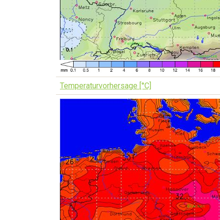
Temperaturvorhersage [°C]