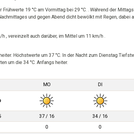
 Frühwerte 19 °C am Vormittag bei 29 °C. . Während der Mittag
 Nachmittages und gegen Abend dicht bewölkt mit Regen, dabei a
 , vereinzelt auch darüber, im Mittel um 11 km/h .
eiter. Höchstwerte um 37 °C. In der Nacht zum Dienstag Tiefstw
en um die 34 °C. Anfangs heiter.
MO
DI
5
37 / 16
34 / 16
0
0