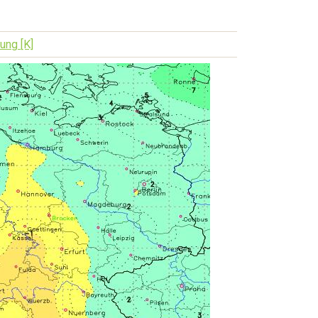
ung [K]