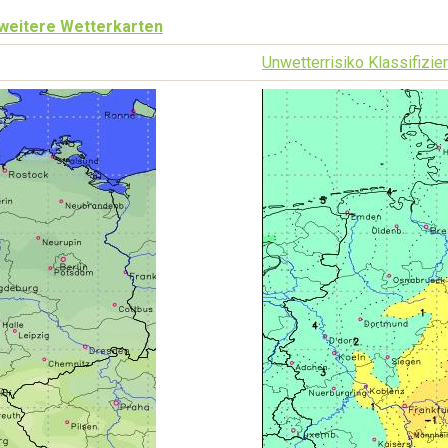
weitere Wetterkarten
Unwetterrisiko Klassifizier