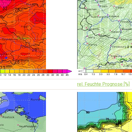
rel. Feuchte Prognose [%]